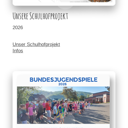
Unsere Schulhofprojekt
2026
U
n
ser Schulhofprojekt
Infos