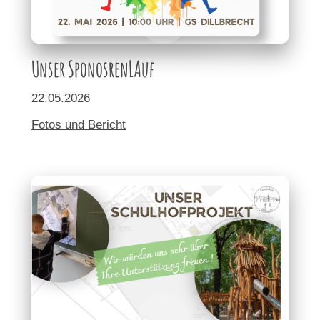
Unser SponosrenLAuf
22.05.2026
F
otos
und Bericht