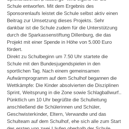
Schule entworfen. Mit dem Ergebnis des
Sponsorenlaufs leistet die Schule selbst aktiv einen
Beitrag zur Umsetzung dieses Projekts. Sehr
dankbar ist die Schule zudem für die Unterstützung
durch die Sparkassenstiftung Dillenburg, die das
Projekt mit einer Spende in Höhe von 5.000 Euro
fördert.
Direkt zu Schulbeginn um 7.50 Uhr
startete die
Schule mit den Bundesjugendspielen in den
sportlichen Tag.
Nach einem gemeinsamen
Aufwärmprogramm auf dem Schulhof begannen die
Wettkämpfe: Die Kinder absolvierten die Disziplinen
Sprint, Weitsprung in die Zone sowie Schlagballwurf..
Pünktlich um 10 Uhr begrüßte die Schulleitung
anschließend die Schülerinnen und Schüler,
Geschwisterkinder, Eltern, Verwandte und das
Schulteam auf dem Schulhof, ehe sich alle zum Start
des ersten von zwei Läufen oberhalb der Schule