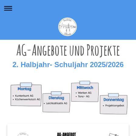
AG-Angebote und Projekte
2. Halbjahr- Schuljahr 2025/2026