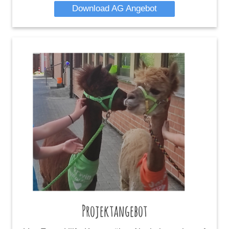
Download AG Angebot
Projektangebot