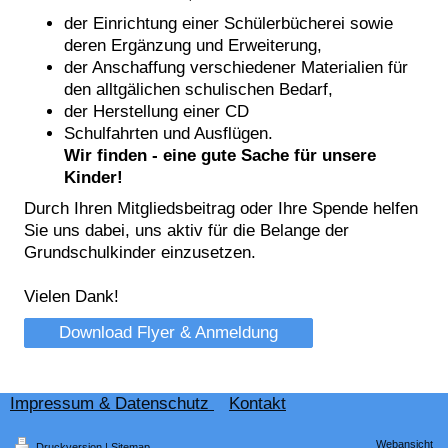
der Einrichtung einer Schülerbücherei sowie
deren Ergänzung und Erweiterung,
der Anschaffung verschiedener Materialien für
den alltgälichen schulischen Bedarf,
der Herstellung einer CD
Schulfahrten und Ausflügen.
Wir finden - eine gute Sache für unsere
Kinder!
Durch Ihren Mitgliedsbeitrag oder Ihre Spende helfen
Sie uns dabei, uns aktiv für die Belange der
Grundschulkinder einzusetzen.
Vielen Dank!
Download Flyer & Anmeldung
Impressum & Datenschutz
Kontakt
Webansicht
Druckversion
|
Sitemap